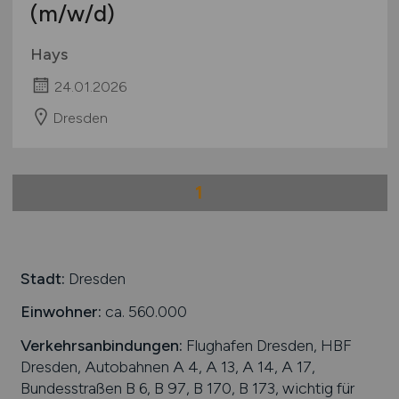
(m/w/d)
International
Hays
24.01.2026
Dresden
1
Stadt:
Dresden
Einwohner:
ca. 560.000
Verkehrsanbindungen:
Flughafen Dresden, HBF
Dresden, Autobahnen A 4, A 13, A 14, A 17,
Bundesstraßen B 6, B 97, B 170, B 173, wichtig für