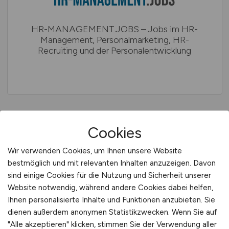
HR-MANAGEMENT.JOBS – Jobs im HR-
Management, Personal­marketing, HR-
Recruiting und der Personalentwicklung
Cookies
Wir verwenden Cookies, um Ihnen unsere Website
INGENIEURWESEN. TECHNIK.
bestmöglich und mit relevanten Inhalten anzuzeigen. Davon
sind einige Cookies für die Nutzung und Sicherheit unserer
Website notwendig, während andere Cookies dabei helfen,
Ihnen personalisierte Inhalte und Funktionen anzubieten. Sie
dienen außerdem anonymen Statistikzwecken. Wenn Sie auf
"Alle akzeptieren" klicken, stimmen Sie der Verwendung aller