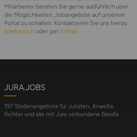
Mitarbeiter beraten Sie gerne ausführlich über
die Möglichkeiten, Jobangebote auf unserem
Portal zu schalten. Kontaktieren Sie uns hierzu
telefonisch
oder per
E-Mail
.
JURA.JOBS
197 Stellenangebote für Juristen, Anwälte,
Richter und alle mit Jura verbundene Berufe.