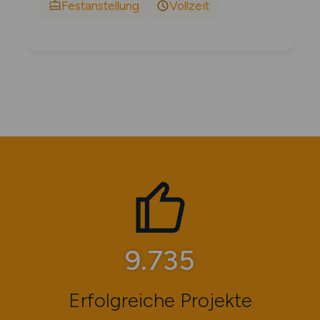
Festanstellung
Vollzeit
11.415
Erfolgreiche Projekte