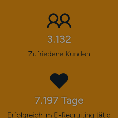
3.683
Zufriedene Kunden
8.464
Tage
Erfolgreich im E-Recruiting tätig