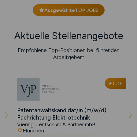
Ausgewählte
TOP JOBS
Aktuelle Stellenangebote
Empfohlene Top-Positionen bei führenden
Arbeitgebern
P
TOP
Patentanwaltskandidat/in (m/w/d)
Fachrichtung Elektrotechnik
Viering, Jentschura & Partner mbB
München