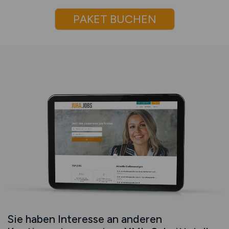
PAKET BUCHEN
Sie haben Interesse an anderen