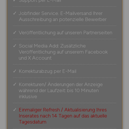
Jobfinder Service. E-Mailversand Ihrer
Ausschreibung an potenzielle Bewerber
Veröffentlichung auf unseren Partnerseiten
Social Media Add: Zusätzliche
Veröffentlichung auf unserem Facebook
und X Account
Korrekturabzug per E-Mail
Korrekturen/ Änderungen der Anzeige
während der Laufzeit: bis 10 Minuten
inklusive
Einmaliger Refresh / Aktualisierung Ihres
Inserates nach 14 Tagen auf das aktuelle
Tagesdatum