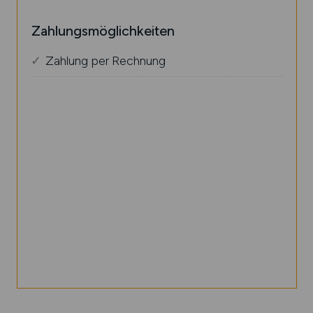
Zahlungsmöglichkeiten
Zahlung per Rechnung