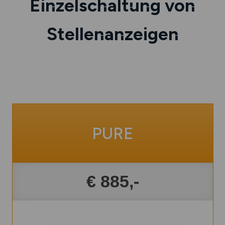
Einzelschaltung von
Stellenanzeigen
PURE
€ 885,-