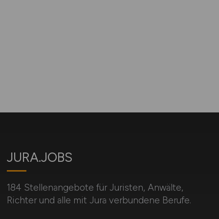
JURA.JOBS
184 Stellenangebote für Juristen, Anwälte,
Richter und alle mit Jura verbundene Berufe.