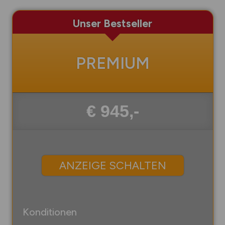
Unser Bestseller
PREMIUM
€ 945,-
ANZEIGE SCHALTEN
Konditionen