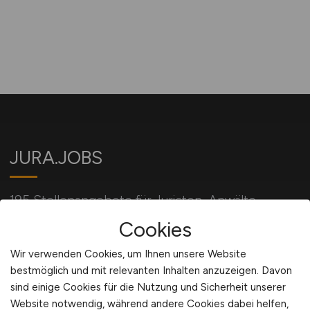
JURA.JOBS
195 Stellenangebote für Juristen, Anwälte,
Richter und alle mit Jura verbundene Berufe.
Cookies
Wir verwenden Cookies, um Ihnen unsere Website
bestmöglich und mit relevanten Inhalten anzuzeigen. Davon
Für Arbeitgeber
sind einige Cookies für die Nutzung und Sicherheit unserer
Website notwendig, während andere Cookies dabei helfen,