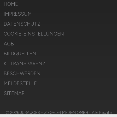
HOME
IMPRESSUM
DATENSCHUTZ
COOKIE-EINSTELLUNGEN
AGB
BILDQUELLEN
KI-TRANSPARENZ
BESCHWERDEN
MELDESTELLE
SITEMAP
© 2026 JURA.JOBS – ZIEGELER MEDIEN GMBH • Alle Rechte