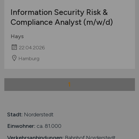
Information Security Risk &
Compliance Analyst
(m/w/d)
Hays
22.04.2026
Hamburg
1
Stadt:
Norderstedt
Einwohner:
ca. 81.000
Verkehrsanbindungen:
Bahnhof Norderstedt,