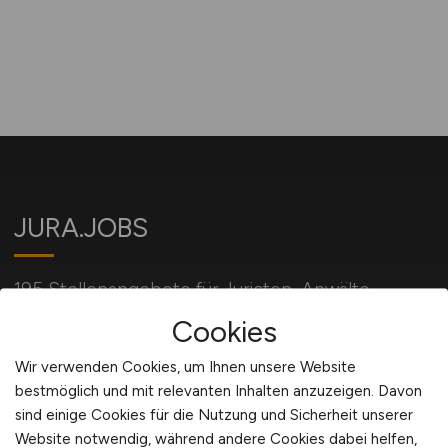
JURA.JOBS
195 Stellenangebote für Juristen, Anwälte,
Richter und alle mit Jura verbundene Berufe.
Cookies
Wir verwenden Cookies, um Ihnen unsere Website
bestmöglich und mit relevanten Inhalten anzuzeigen. Davon
Für Arbeitgeber
sind einige Cookies für die Nutzung und Sicherheit unserer
Website notwendig, während andere Cookies dabei helfen,