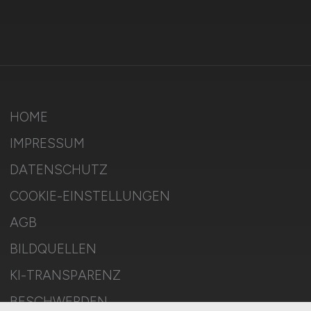
HOME
IMPRESSUM
DATENSCHUTZ
COOKIE-EINSTELLUNGEN
AGB
BILDQUELLEN
KI-TRANSPARENZ
BESCHWERDEN