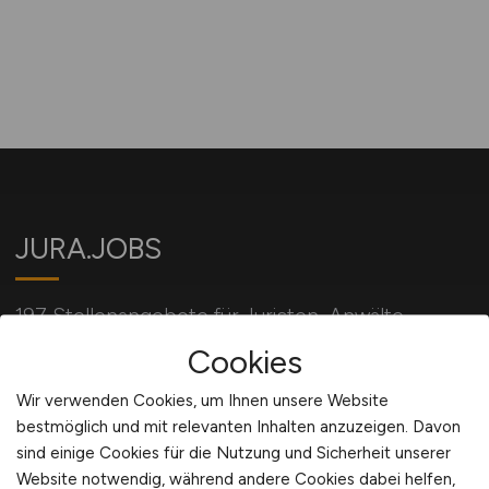
JURA.JOBS
197 Stellenangebote für Juristen, Anwälte,
Richter und alle mit Jura verbundene Berufe.
Cookies
Wir verwenden Cookies, um Ihnen unsere Website
bestmöglich und mit relevanten Inhalten anzuzeigen. Davon
Für Arbeitgeber
sind einige Cookies für die Nutzung und Sicherheit unserer
Website notwendig, während andere Cookies dabei helfen,