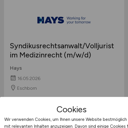
Syndikusrechtsanwalt/Volljurist
im Medizinrecht
(m/w/d)
Hays
16.05.2026
Eschborn
Cookies
Wir verwenden Cookies, um Ihnen unsere Website bestmöglich
mit relevanten Inhalten anzuzeigen. Davon sind einige Cookies 