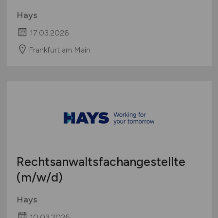
Hays
17.03.2026
Frankfurt am Main
Rechtsanwaltsfachangestellte
(m/w/d)
Hays
10.03.2026