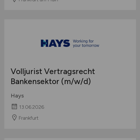
Volljurist Vertragsrecht
Bankensektor
(m/w/d)
Hays
13.06.2026
Frankfurt