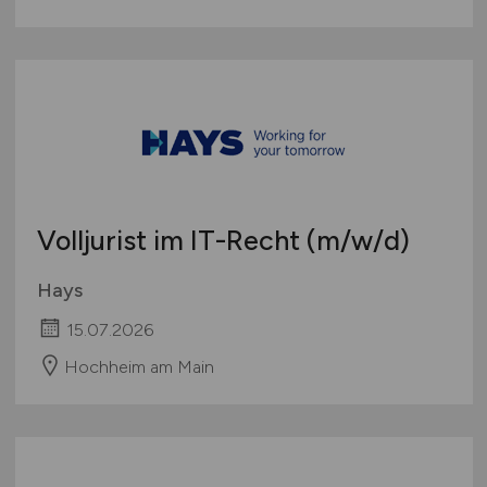
Volljurist im IT-Recht
(m/w/d)
Hays
15.07.2026
Hochheim am Main