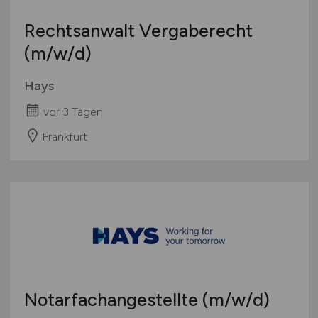
Europa
Rechtsanwalt Vergaberecht
International
(m/w/d)
Hays
vor 3 Tagen
Frankfurt
Notarfachangestellte
(m/w/d)