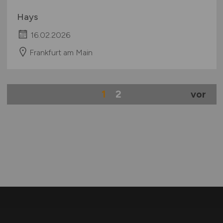
Hays
16.02.2026
Frankfurt am Main
1
2
vor