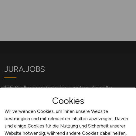
JURA.JOBS
195 Stellenangebote für Juristen, Anwälte,
Richter und alle mit Jura verbundene Berufe.
Cookies
Wir verwenden Cookies, um Ihnen unsere Website
bestmöglich und mit relevanten Inhalten anzuzeigen. Davon
Für Arbeitgeber
sind einige Cookies für die Nutzung und Sicherheit unserer
Website notwendig, während andere Cookies dabei helfen,