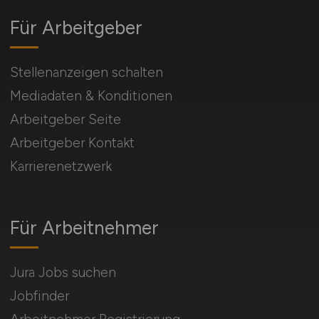
Für Arbeitgeber
Stellenanzeigen schalten
Mediadaten & Konditionen
Arbeitgeber Seite
Arbeitgeber Kontakt
Karrierenetzwerk
Für Arbeitnehmer
Jura Jobs suchen
Jobfinder