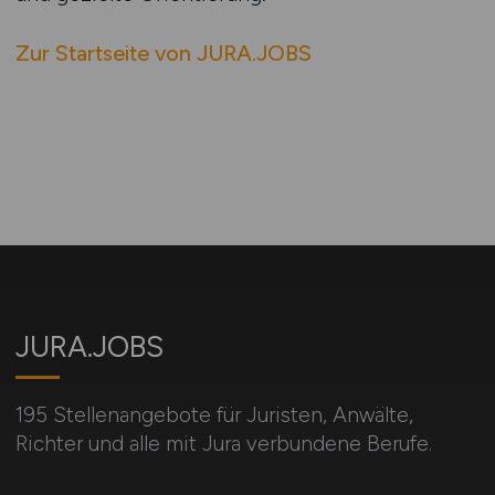
Zur Startseite von JURA.JOBS
JURA.JOBS
195 Stellenangebote für Juristen, Anwälte,
Richter und alle mit Jura verbundene Berufe.