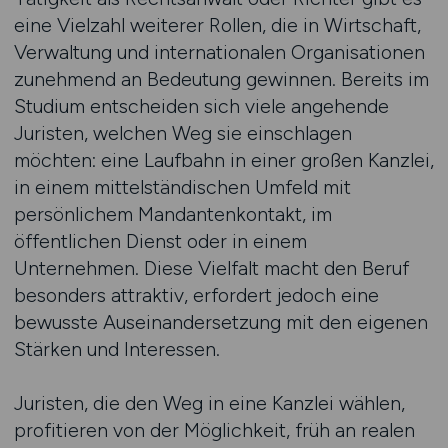
eine Vielzahl weiterer Rollen, die in Wirtschaft,
Verwaltung und internationalen Organisationen
zunehmend an Bedeutung gewinnen. Bereits im
Studium entscheiden sich viele angehende
Juristen, welchen Weg sie einschlagen
möchten: eine Laufbahn in einer großen Kanzlei,
in einem mittelständischen Umfeld mit
persönlichem Mandantenkontakt, im
öffentlichen Dienst oder in einem
Unternehmen. Diese Vielfalt macht den Beruf
besonders attraktiv, erfordert jedoch eine
bewusste Auseinandersetzung mit den eigenen
Stärken und Interessen.
Juristen, die den Weg in eine Kanzlei wählen,
profitieren von der Möglichkeit, früh an realen