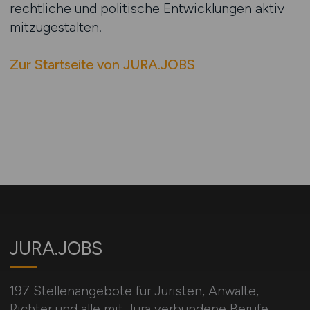
rechtliche und politische Entwicklungen aktiv
mitzugestalten.
Zur Startseite von JURA.JOBS
JURA.JOBS
197 Stellenangebote für Juristen, Anwälte,
Richter und alle mit Jura verbundene Berufe.