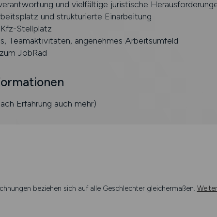
rantwortung und vielfältige juristische Herausforderung
eitsplatz und strukturierte Einarbeitung
Kfz-Stellplatz
s, Teamaktivitäten, angenehmes Arbeitsumfeld
 zum JobRad
formationen
nach Erfahrung auch mehr)
chnungen beziehen sich auf alle Geschlechter gleichermaßen.
Weite