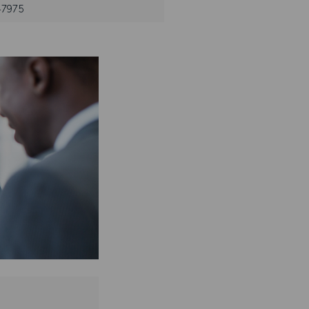
 47975