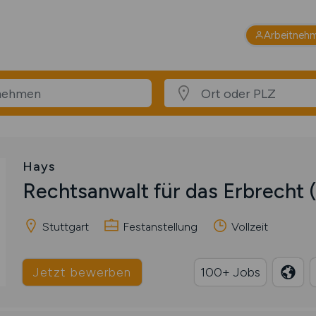
Arbeitneh
Hays
Rechtsanwalt für das Erbrecht
Stuttgart
Festanstellung
Vollzeit
Jetzt bewerben
100+ Jobs