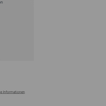
en
re Informationen
.