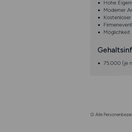
Hohe Eigenve
Moderner Arb
Kostenloser 
Firmenevent
Möglichkeit
Gehaltsin
75.000 (je 
Alle Personenbezei