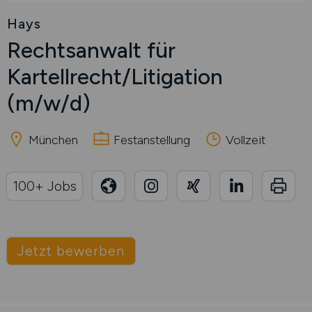
Hays
Rechtsanwalt für
Kartellrecht/Litigation
(m/w/d)
München
Festanstellung
Vollzeit
100+ Jobs
Jetzt bewerben