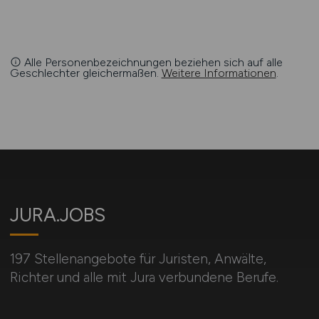
Alle Personenbezeichnungen beziehen sich auf alle
Geschlechter gleichermaßen.
Weitere Informationen
.
JURA.JOBS
197 Stellenangebote für Juristen, Anwälte,
Richter und alle mit Jura verbundene Berufe.